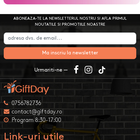
ABONEAZA-TE LA NEWSLETTERUL NOSTRU SI AFLA PRIMUL
NOUTATILE SI PROMOTIILE NOASTRE
Ma inscriu la newsletter
Urmariti-ne —
0756782736
contact@giftday.ro
Program 8:30-17:00
Link-uri utile