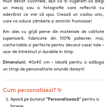
mult decât cuvintele, așa că îți sugerăm să alegi
un mesaj sau o fotografie care reflectă cu
adevărat ce vrei să spui. Crează un cadou unic,
care va aduce zâmbete și amintiri frumoase!
Am ales cu grijă perne din materiale de calitate
superioară, fabricate din 100% poliester, moi,
confortabile și perfecte pentru decorul casei tale –
ușor de întreținut și durabile în timp.
40x40 cm – ideală pentru a adăuga
Dimensiuni:
un strop de personalitate oriunde dorești!
Cum personalizezi? ✨
Apasă pe butonul
pentru a
"Personalizează"
începe.