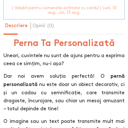
( Valabil pentru comenzile achitate cu cardul ) Luni, 10
aug. -Joi, 13 aug.
Opinii (0)
Descriere
Perna Ta Personalizată
Uneori, cuvintele nu sunt de ajuns pentru a exprima
ceea ce simțim, nu-i așa?
Dar noi avem soluția perfectă! O
pernă
nu este doar un obiect decorativ, ci
personalizată
și un cadou cu semnificație, care transmite
dragoste, încurajare, sau chiar un mesaj amuzant
– totul depinde de tine!
O imagine sau un text poate transmite mult mai