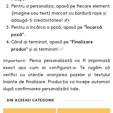
Pentru a personaliza, apasă pe fiecare element
(imagine sau text) marcat cu bordură roșie și
adaugă-ți creativitatea! ✍️
Pentru a încărca o poză, apasă pe
"Încarcă
.
poză"
Când ai terminat, apasă pe
"Finalizare
și ai terminat! ✅
produs"
Important:
Perna personalizată va fi imprimată
exact așa cum ai configurat-o. Te rugăm să
verifici cu atenție aranjarea pozelor și textului
înainte de finalizare. Producția va începe automat
după confirmarea personalizării tale.
DIN ACEEASI CATEGORIE