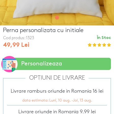
Perna personalizata cu initiale
Cod produs:
1323
În Stoc
49,99 Lei
Personalizeaza
OPTIUNI DE LIVRARE
Livrare ramburs oriunde in Romania 16 lei
data estimata: Luni, 10 aug. -Joi, 13 aug.
Livrare oriunde in Romania 9.99 lei