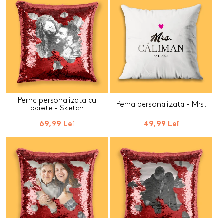
Perna personalizata cu
Perna personalizata - Mrs.
paiete - Sketch
69,99 Lei
49,99 Lei