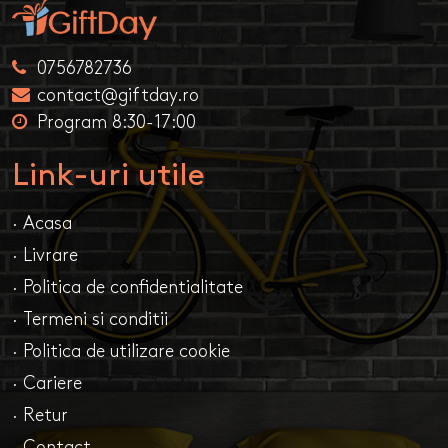
0756782736
contact@giftday.ro
Program 8:30-17:00
Link-uri utile
· Acasa
· Livrare
· Politica de confidentialitate
· Termeni si conditii
· Politica de utilizare cookie
· Cariere
· Retur
· Contact