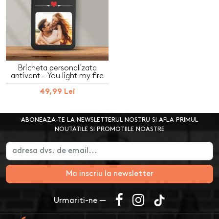
Bricheta personalizata
antivant - You light my fire
49,99 Lei
ABONEAZA-TE LA NEWSLETTERUL NOSTRU SI AFLA PRIMUL
NOUTATILE SI PROMOTIILE NOASTRE
Ma inscriu la newsletter
Urmariti-ne —