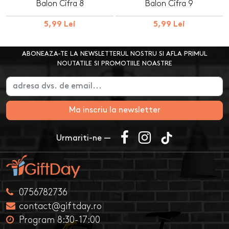
Balon Cifra 8
Balon Cifra 9
5,99 Lei
5,99 Lei
ABONEAZA-TE LA NEWSLETTERUL NOSTRU SI AFLA PRIMUL
NOUTATILE SI PROMOTIILE NOASTRE
Ma inscriu la newsletter
Urmariti-ne —
0756782736
contact@giftday.ro
Program 8:30-17:00