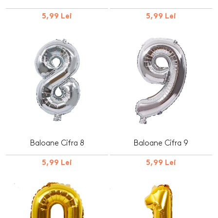
5,99 Lei
5,99 Lei
Baloane Cifra 8
Baloane Cifra 9
5,99 Lei
5,99 Lei