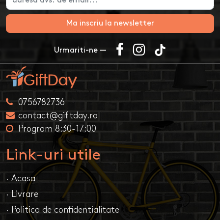
Ma inscriu la newsletter
Urmariti-ne —
0756782736
contact@giftday.ro
Program 8:30-17:00
Link-uri utile
· Acasa
· Livrare
· Politica de confidentialitate