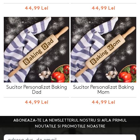
44,99 Lei
44,99 Lei
Sucitor Personalizat Baking
Sucitor Personalizat Baking
Dad
Mom
44,99 Lei
44,99 Lei
ABONEAZA-TE LA NEWSLETTERUL NOSTRU SI AFLA PRIMUL
NOUTATILE SI PROMOTIILE NOASTRE