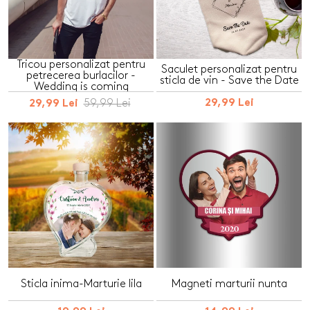
Tricou personalizat pentru
Saculet personalizat pentru
petrecerea burlacilor -
sticla de vin - Save the Date
Wedding is coming
59,99 Lei
29,99 Lei
29,99 Lei
Sticla inima-Marturie lila
Magneti marturii nunta