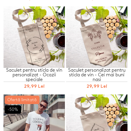
Saculet pentru sticla de vin
Saculet personalizat pentru
personalizat - Ocazii
sticla de vin - Cei mai buni
speciale
nasi
29,99 Lei
29,99 Lei
Ofertă limitată
-50%