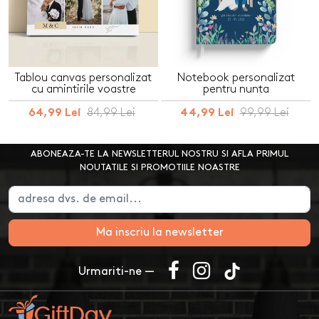
Tablou canvas personalizat
Notebook personalizat
cu amintirile voastre
pentru nunta
84,99 Lei
99,99 Lei
64,99 Lei
44,99 Lei
ABONEAZA-TE LA NEWSLETTERUL NOSTRU SI AFLA PRIMUL
NOUTATILE SI PROMOTIILE NOASTRE
Ma inscriu la newsletter
Urmariti-ne —