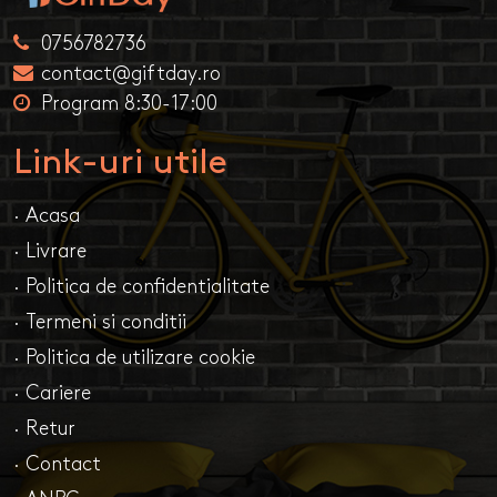
0756782736
contact@giftday.ro
Program 8:30-17:00
Link-uri utile
· Acasa
· Livrare
· Politica de confidentialitate
· Termeni si conditii
· Politica de utilizare cookie
· Cariere
· Retur
· Contact