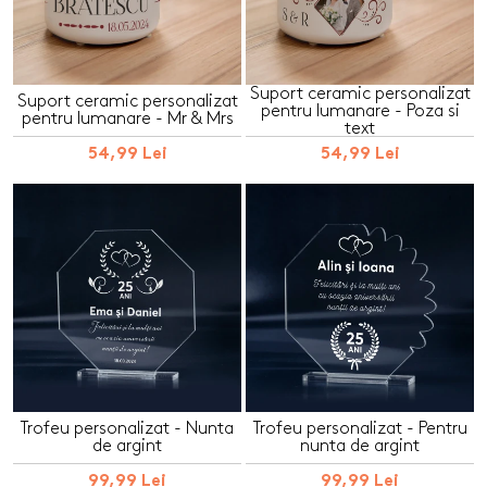
Suport ceramic personalizat
Suport ceramic personalizat
pentru lumanare - Poza si
pentru lumanare - Mr & Mrs
text
54,99 Lei
54,99 Lei
Trofeu personalizat - Nunta
Trofeu personalizat - Pentru
de argint
nunta de argint
99,99 Lei
99,99 Lei