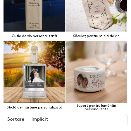
Cutie de vin personalizată
Săculeț pentru sticla de vin
Suport pentru lumânări
Sticlă de mărturie personalizată
personalizate
Sortare