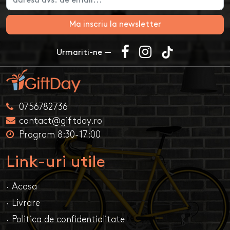
Ma inscriu la newsletter
Urmariti-ne —
0756782736
contact@giftday.ro
Program 8:30-17:00
Link-uri utile
· Acasa
· Livrare
· Politica de confidentialitate