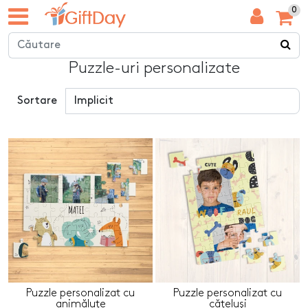
0
Puzzle-uri personalizate
Sortare
Puzzle personalizat cu
Puzzle personalizat cu
animăluțe
cățeluși