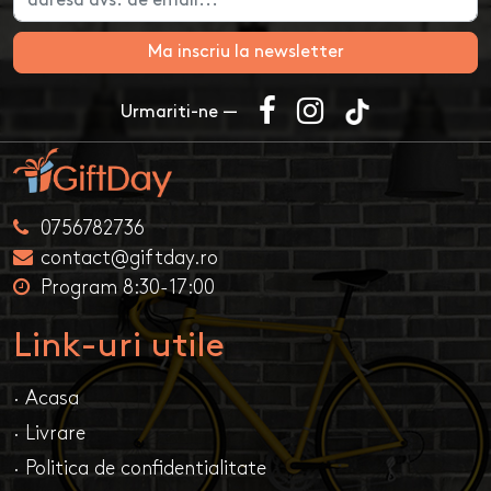
Ma inscriu la newsletter
Urmariti-ne —
0756782736
contact@giftday.ro
Program 8:30-17:00
Link-uri utile
· Acasa
· Livrare
· Politica de confidentialitate