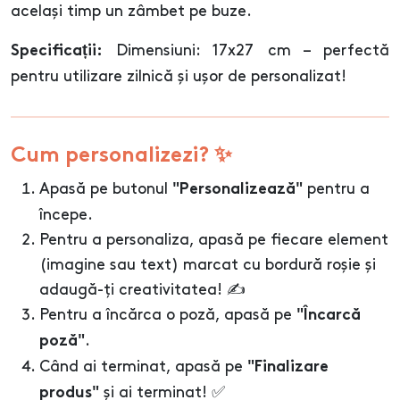
același timp un zâmbet pe buze.
Dimensiuni: 17x27 cm – perfectă
Specificații:
pentru utilizare zilnică și ușor de personalizat!
Cum personalizezi? ✨
Apasă pe butonul
pentru a
"Personalizează"
începe.
Pentru a personaliza, apasă pe fiecare element
(imagine sau text) marcat cu bordură roșie și
adaugă-ți creativitatea! ✍️
Pentru a încărca o poză, apasă pe
"Încarcă
.
poză"
Când ai terminat, apasă pe
"Finalizare
și ai terminat! ✅
produs"