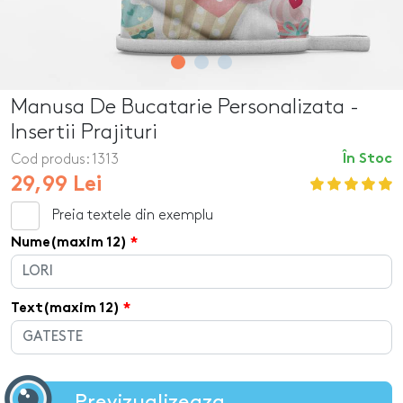
Manusa De Bucatarie Personalizata -
Insertii Prajituri
Cod produs:
1313
În Stoc
29,99 Lei
Preia textele din exemplu
Nume(maxim 12)
Text(maxim 12)
Previzualizeaza