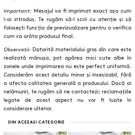
Important:
Mesajul va fi imprimat exact așa cum
l-ai introdus. Te rugăm să-l scrii cu atenție și să
folosești funcția de previzualizare pentru a verifica
cum va arăta produsul final.
Observații:
Datorită materialului gros din care este
realizată mănușa, pot apărea mici cute albe în
zonele unde imprimarea nu este perfect uniformă.
Considerăm acest detaliu minor și insesizabil, fără
a afecta calitatea generală a produsului. Dacă ai
nelămuriri, te rugăm să ne contactezi; reclamațiile
legate de acest aspect nu vor fi luate în
considerare ulterior.
DIN ACEEASI CATEGORIE