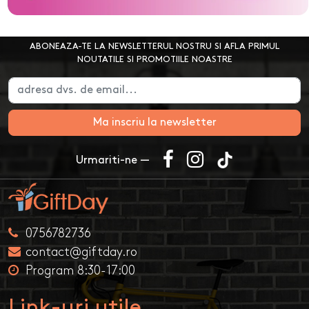
ABONEAZA-TE LA NEWSLETTERUL NOSTRU SI AFLA PRIMUL
NOUTATILE SI PROMOTIILE NOASTRE
Ma inscriu la newsletter
Urmariti-ne —
0756782736
contact@giftday.ro
Program 8:30-17:00
Link-uri utile