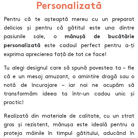
Personalizată
Pentru că te așteaptă mereu cu un preparat
delicios și pentru că gătitul este una dintre
pasiunile sale, o
mănușă de bucătărie
este cadoul perfect pentru a-ți
personalizată
exprima aprecierea față de tot ce face!
Tu alegi designul care să spună povestea ta – fie
că e un mesaj amuzant, o amintire dragă sau o
notă de încurajare – iar noi ne ocupăm să
transformăm ideea ta într-un cadou unic și
practic!
Realizată din materiale de calitate, cu un strat
gros și rezistent, mănușa este ideală pentru a
proteja mâinile în timpul gătitului, aducând în