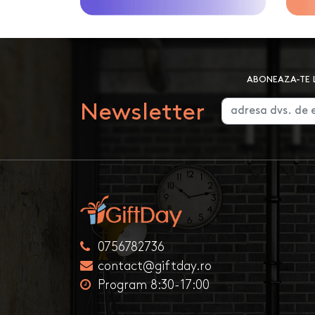
ABONEAZA-TE L
Newsletter
0756782736
contact@giftday.ro
Program 8:30-17:00