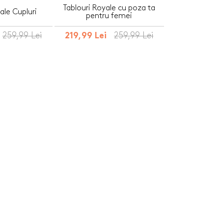
Tablouri Royale cu poza ta
ale Cupluri
pentru femei
259,99 Lei
259,99 Lei
219,99 Lei