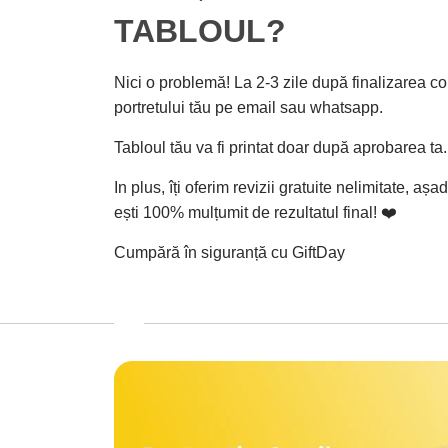
TABLOUL?
Nici o problemă! La 2-3 zile după finalizarea com
portretului tău pe email sau whatsapp.
Tabloul tău va fi printat doar după aprobarea ta.
In plus, îți oferim revizii gratuite nelimitate, a
ești 100% mulțumit de rezultatul final! ❤️
Cumpără în siguranță cu GiftDay