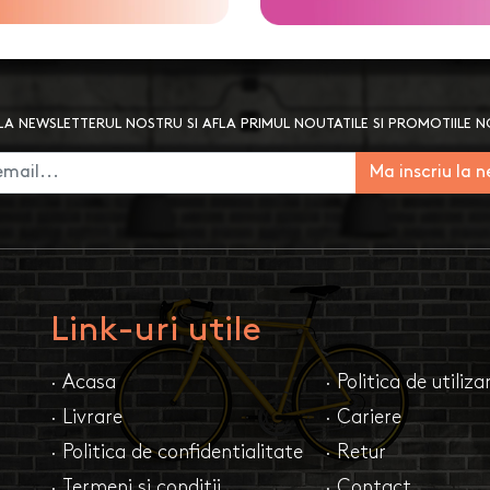
A NEWSLETTERUL NOSTRU SI AFLA PRIMUL NOUTATILE SI PROMOTIILE 
Ma inscriu la 
Link-uri utile
· Acasa
· Politica de utiliz
· Livrare
· Cariere
· Politica de confidentialitate
· Retur
· Termeni si conditii
· Contact