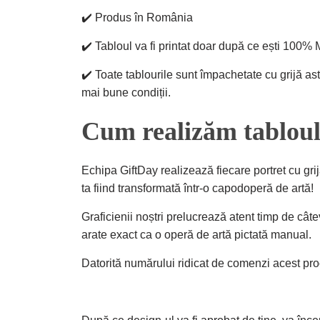
✔️ Produs în România
✔️ Tabloul va fi printat doar după ce ești 100% 
✔️ Toate tablourile sunt împachetate cu grijă ast
mai bune condiții.
Cum realizăm tabloul
Echipa GiftDay realizează fiecare portret cu grij
ta fiind transformată într-o capodoperă de artă!
Graficienii noștri prelucrează atent timp de câte
arate exact ca o operă de artă pictată manual.
Datorită numărului ridicat de comenzi acest pro