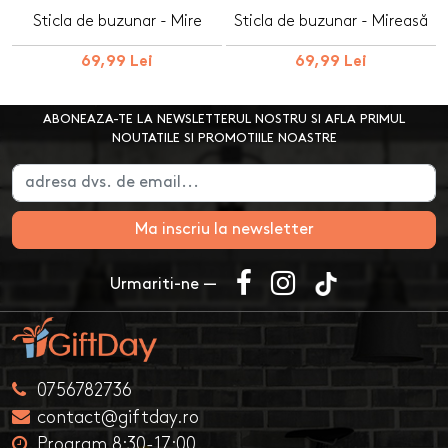
Sticla de buzunar - Mire
Sticla de buzunar - Mireasă
69,99 Lei
69,99 Lei
ABONEAZA-TE LA NEWSLETTERUL NOSTRU SI AFLA PRIMUL
NOUTATILE SI PROMOTIILE NOASTRE
Ma inscriu la newsletter
Urmariti-ne —
0756782736
contact@giftday.ro
Program 8:30-17:00