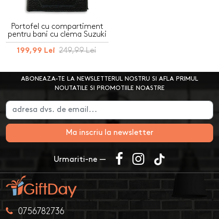
Portofel cu compartiment
pentru bani cu clema Suzuki
249,99 Lei
199,99 Lei
ABONEAZA-TE LA NEWSLETTERUL NOSTRU SI AFLA PRIMUL
NOUTATILE SI PROMOTIILE NOASTRE
Ma inscriu la newsletter
Urmariti-ne —
0756782736