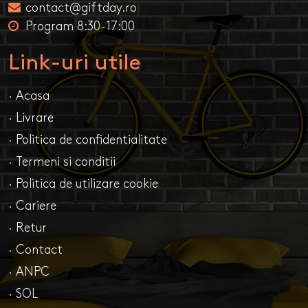
contact@giftday.ro
Program 8:30-17:00
Link-uri utile
· Acasa
· Livrare
· Politica de confidentialitate
· Termeni si conditii
· Politica de utilizare cookie
· Cariere
· Retur
· Contact
· ANPC
· SOL