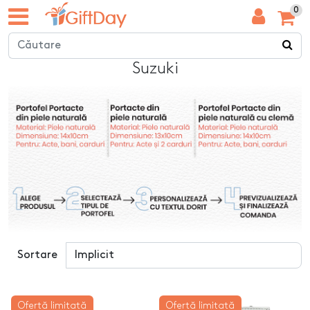
0
Suzuki
Sortare
Ofertă limitată
Ofertă limitată