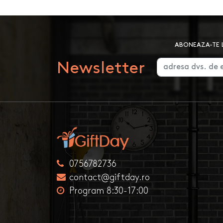
ABONEAZA-TE L
Newsletter
0756782736
contact@giftday.ro
Program 8:30-17:00