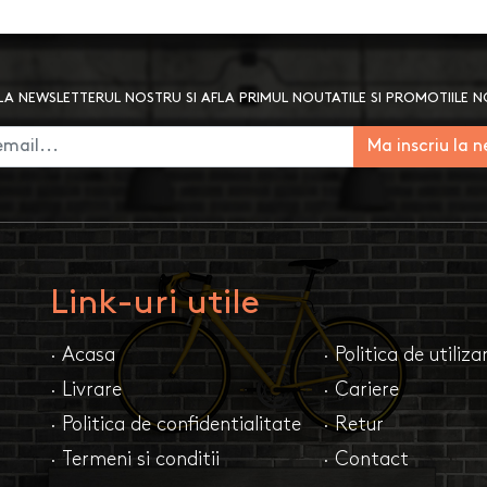
A NEWSLETTERUL NOSTRU SI AFLA PRIMUL NOUTATILE SI PROMOTIILE 
Ma inscriu la 
Link-uri utile
· Acasa
· Politica de utiliz
· Livrare
· Cariere
· Politica de confidentialitate
· Retur
· Termeni si conditii
· Contact