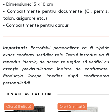
- Dimensiune: 13 × 10 cm
- Compartimente pentru documente (CI, permis,
talon, asigurare etc.)
- Compartimente pentru carduri
Important:
Portofelul personalizat va fi tipărit
exact conform setărilor tale. Textul introdus va fi
reprodus identic, de aceea te rugăm să verifici cu
atenție previzualizarea înainte de confirmare.
Producția începe imediat după confirmarea
personalizării.
DIN ACEEASI CATEGORIE
Ofertă limitată
Ofertă limitată