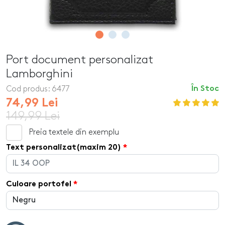
Port document personalizat
Lamborghini
Cod produs:
6477
În Stoc
74,99 Lei
149,99 Lei
Preia textele din exemplu
Text personalizat(maxim 20)
Culoare portofel