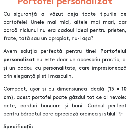
Portofel personalizat
Cu siguranță ai văzut deja toate tipurile de
portofele! Unele mai mici, altele mai mari, dar
parcă niciunul nu era cadoul ideal pentru prieten,
frate, tată sau un apropiat, nu-i așa?
Avem soluția perfectă pentru tine!
Portofelul
nu este doar un accesoriu practic, ci
personalizat
și un cadou cu personalitate, care impresionează
prin eleganță și stil masculin.
Compact, ușor și cu dimensiunea ideală (
13 × 10
), acest portofel poate găzdui tot ce ai nevoie:
cm
acte, carduri bancare și bani. Cadoul perfect
pentru bărbatul care apreciază ordinea și stilul! ✨
Specificații: