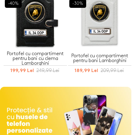
-40%
-30%
Portofel cu compartiment
Portofel cu compartiment
pentru bani cu clema
pentru bani Lamborghini
Lamborghini
249,99 Lei
209,99 Lei
199,99 Lei
189,99 Lei