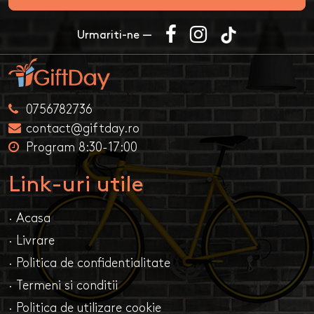
Urmariti-ne —
0756782736
contact@giftday.ro
Program 8:30-17:00
Link-uri utile
· Acasa
· Livrare
· Politica de confidentialitate
· Termeni si conditii
· Politica de utilizare cookie