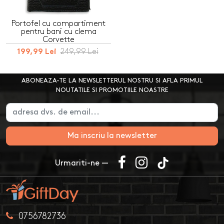
Portofel cu compartiment
pentru bani cu clema
Corvette
249,99 Lei
199,99 Lei
ABONEAZA-TE LA NEWSLETTERUL NOSTRU SI AFLA PRIMUL
NOUTATILE SI PROMOTIILE NOASTRE
Ma inscriu la newsletter
Urmariti-ne —
0756782736