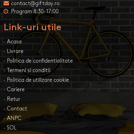
contact@giftday.ro
Program 8:30-17:00
Link-uri utile
· Acasa
· Livrare
· Politica de confidentialitate
· Termeni si conditii
· Politica de utilizare cookie
· Cariere
· Retur
· Contact
· ANPC
· SOL