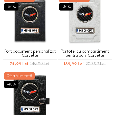
-50%
-30%
Port document personalizat
Portofel cu compartiment
Corvette
pentru bani Corvette
149,99 Lei
209,99 Lei
74,99 Lei
189,99 Lei
Ofertă limitată
-40%