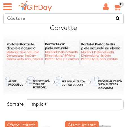
0
Corvette
Sortare
Ofertă limitată
Ofertă limitată