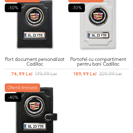
-50%
-30%
Port document personalizat
Portofel cu compartiment
Cadillac
pentru bani Cadillac
149,99 Lei
209,99 Lei
74,99 Lei
189,99 Lei
Ofertă limitată
-40%