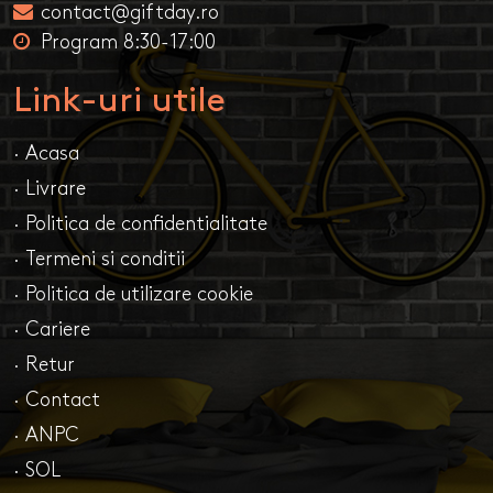
contact@giftday.ro
Program 8:30-17:00
Link-uri utile
· Acasa
· Livrare
· Politica de confidentialitate
· Termeni si conditii
· Politica de utilizare cookie
· Cariere
· Retur
· Contact
· ANPC
· SOL