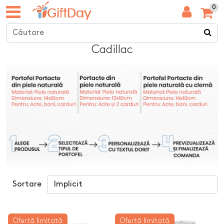
0
Cadillac
Sortare
Ofertă limitată
Ofertă limitată