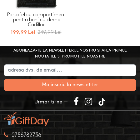
Portofel cu compartiment
pentru bani cu clema
Cadillac
249,99 Lei
199,99 Lei
ABONEAZA-TE LA NEWSLETTERUL NOSTRU SI AFLA PRIMUL
NOUTATILE SI PROMOTIILE NOASTRE
Ma inscriu la newsletter
Urmariti-ne —
0756782736