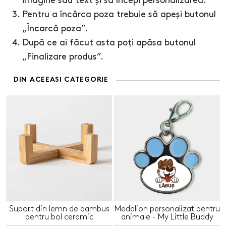
imagine sau text și să începi personalizarea.
Pentru a încărca poza trebuie să apeși butonul
„Încarcă poza”.
După ce ai făcut asta poți apăsa butonul
„Finalizare produs”.
DIN ACEEASI CATEGORIE
Suport din lemn de bambus
Medalion personalizat pentru
pentru bol ceramic
animale - My Little Buddy