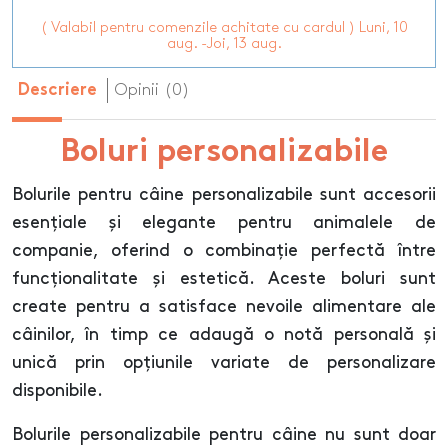
( Valabil pentru comenzile achitate cu cardul ) Luni, 10
aug. -Joi, 13 aug.
Opinii (0)
Descriere
Boluri personalizabile
Bolurile pentru câine personalizabile sunt accesorii
esențiale și elegante pentru animalele de
companie, oferind o combinație perfectă între
funcționalitate și estetică. Aceste boluri sunt
create pentru a satisface nevoile alimentare ale
câinilor, în timp ce adaugă o notă personală și
unică prin opțiunile variate de personalizare
disponibile.
Bolurile personalizabile pentru câine nu sunt doar