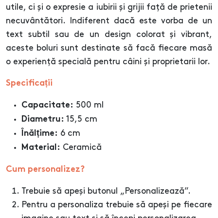
utile, ci și o expresie a iubirii și grijii față de prietenii
necuvântători. Indiferent dacă este vorba de un
text subtil sau de un design colorat și vibrant,
aceste boluri sunt destinate să facă fiecare masă
o experiență specială pentru câini și proprietarii lor.
Specificații
500 ml
Capacitate:
15,5 cm
Diametru:
6 cm
Înălțime:
Ceramică
Material:
Cum personalizez?
Trebuie să apeși butonul „Personalizează”.
Pentru a personaliza trebuie să apeși pe fiecare