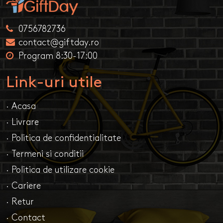
0756782736
contact@giftday.ro
Program 8:30-17:00
Link-uri utile
· Acasa
· Livrare
· Politica de confidentialitate
· Termeni si conditii
· Politica de utilizare cookie
· Cariere
· Retur
· Contact