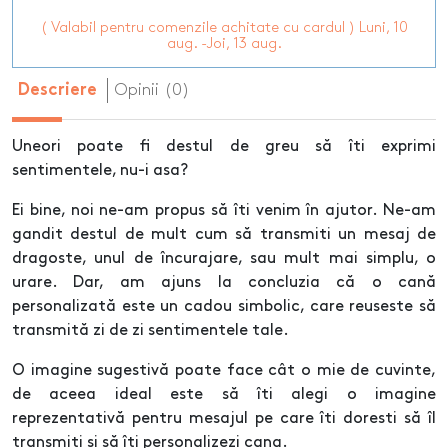
( Valabil pentru comenzile achitate cu cardul ) Luni, 10
aug. -Joi, 13 aug.
Opinii (0)
Descriere
Uneori poate fi destul de greu să îti exprimi
sentimentele, nu-i asa?
Ei bine, noi ne-am propus să îti venim în ajutor. Ne-am
gandit destul de mult cum să transmiti un mesaj de
dragoste, unul de încurajare, sau mult mai simplu, o
urare. Dar, am ajuns la concluzia că o cană
personalizată este un cadou simbolic, care reuseste să
transmită zi de zi sentimentele tale.
O imagine sugestivă poate face cât o mie de cuvinte,
de aceea ideal este să îti alegi o imagine
reprezentativă pentru mesajul pe care îti doresti să îl
transmiti si să îti personalizezi cana.