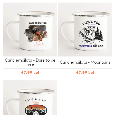
Cana emailata - Dare to be
Cana emailata - Mountains
free
47,99 Lei
47,99 Lei