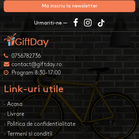
Ma inscriu la newsletter
Urmariti-ne —
0756782736
contact@giftday.ro
Program 8:30-17:00
Link-uri utile
· Acasa
· Livrare
· Politica de confidentialitate
· Termeni si conditii