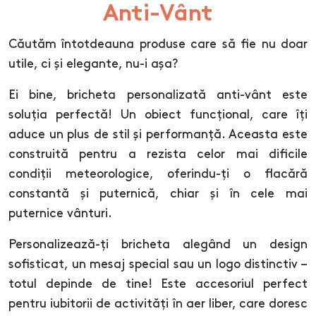
Anti-Vânt
Căutăm întotdeauna produse care să fie nu doar
utile, ci și elegante, nu-i așa?
Ei bine, bricheta personalizată anti-vânt este
soluția perfectă! Un obiect funcțional, care îți
aduce un plus de stil și performanță. Aceasta este
construită pentru a rezista celor mai dificile
condiții meteorologice, oferindu-ți o flacără
constantă și puternică, chiar și în cele mai
puternice vânturi.
Personalizează-ți bricheta alegând un design
sofisticat, un mesaj special sau un logo distinctiv –
totul depinde de tine! Este accesoriul perfect
pentru iubitorii de activități în aer liber, care doresc