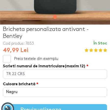
Bricheta personalizata antivant -
Bentley
Cod produs:
7653
În Stoc
49,99 Lei
Preia textele din exemplu
Scrieti numarul de inmatriculare(maxim 12)
Culoare brichetă
Previzualizeaza