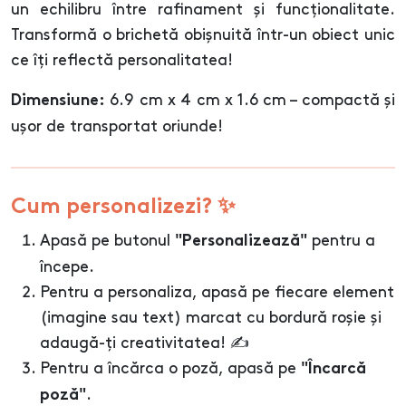
un echilibru între rafinament și funcționalitate.
Transformă o brichetă obișnuită într-un obiect unic
ce îți reflectă personalitatea!
6.9 cm x 4 cm x 1.6 cm – compactă și
Dimensiune:
ușor de transportat oriunde!
Cum personalizezi? ✨
Apasă pe butonul
pentru a
"Personalizează"
începe.
Pentru a personaliza, apasă pe fiecare element
(imagine sau text) marcat cu bordură roșie și
adaugă-ți creativitatea! ✍️
Pentru a încărca o poză, apasă pe
"Încarcă
.
poză"