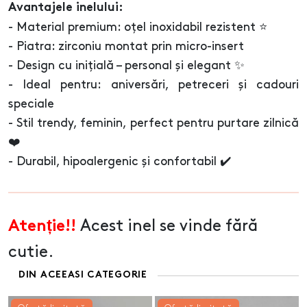
Avantajele inelului:
- Material premium: oțel inoxidabil rezistent ⭐
- Piatra: zirconiu montat prin micro-insert
- Design cu inițială – personal și elegant ✨
- Ideal pentru: aniversări, petreceri și cadouri
speciale
- Stil trendy, feminin, perfect pentru purtare zilnică
❤️
- Durabil, hipoalergenic și confortabil ✔️
Acest inel se vinde fără
Atenție!!
cutie.
DIN ACEEASI CATEGORIE