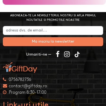
ABONEAZA-TE LA NEWSLETTERUL NOSTRU SI AFLA PRIMUL
NOUTATILE SI PROMOTIILE NOASTRE
Ma inscriu la newsletter
Urmariti-ne —
0756782736
contact@giftday.ro
Program 8:30-17:00
Link-uri utile