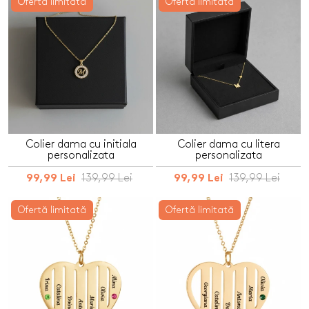
Ofertă limitată
Ofertă limitată
Colier dama cu initiala
Colier dama cu litera
personalizata
personalizata
139,99 Lei
139,99 Lei
99,99 Lei
99,99 Lei
Ofertă limitată
Ofertă limitată