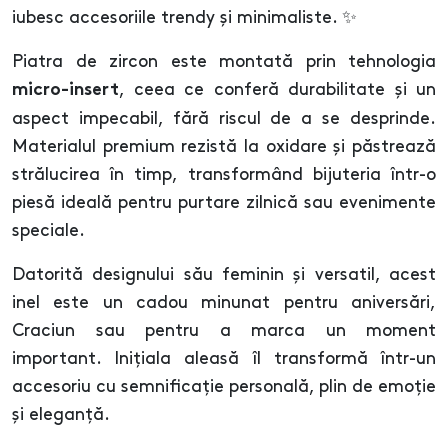
iubesc accesoriile trendy și minimaliste. ✨
Piatra de zircon este montată prin tehnologia
, ceea ce conferă durabilitate și un
micro-insert
aspect impecabil, fără riscul de a se desprinde.
Materialul premium rezistă la oxidare și păstrează
strălucirea în timp, transformând bijuteria într-o
piesă ideală pentru purtare zilnică sau evenimente
speciale.
Datorită designului său feminin și versatil, acest
inel este un cadou minunat pentru aniversări,
Craciun sau pentru a marca un moment
important. Inițiala aleasă îl transformă într-un
accesoriu cu semnificație personală, plin de emoție
și eleganță.