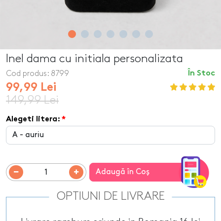
Inel dama cu initiala personalizata
Cod produs:
8799
În Stoc
99,99 Lei
149,99 Lei
Alegeti litera:
Adaugă în Coş
OPTIUNI DE LIVRARE