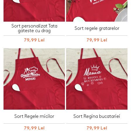
Sort personalizat Tata
Sort regele gratarelor
gateste cu drag
79,99 Lei
79,99 Lei
Sort Regele micilor
Sort Regina bucatariei
79,99 Lei
79,99 Lei