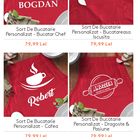
Sort De Bucatarie
Sort De Bucatarie
Personalizat - Bucatareasa
Personalizat - Bucatar Chef
Iscusita
79,99 Lei
79,99 Lei
Sort De Bucatarie
Sort De Bucatarie
Personalizat - Dragoste &
Personalizat - Cafea
Pasiune
79,99 Lei
79,99 Lei