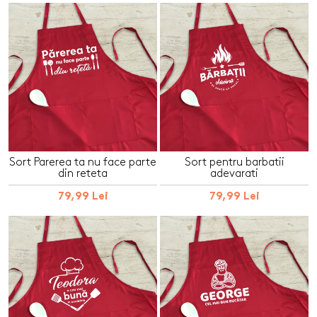
Sort Parerea ta nu face parte
Sort pentru barbatii
din reteta
adevarati
79,99 Lei
79,99 Lei