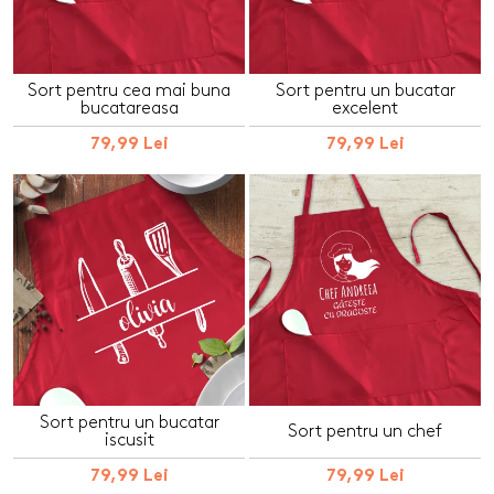
Sort pentru cea mai buna
Sort pentru un bucatar
bucatareasa
excelent
79,99 Lei
79,99 Lei
Sort pentru un bucatar
Sort pentru un chef
iscusit
79,99 Lei
79,99 Lei