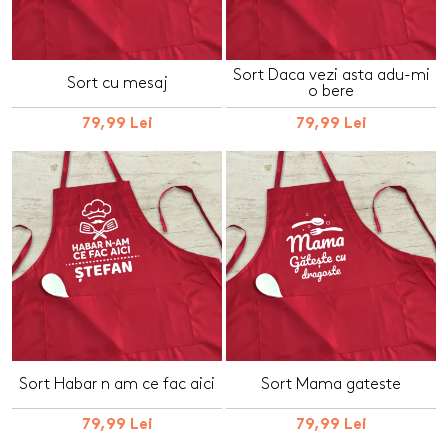
Sort Daca vezi asta adu-mi
Sort cu mesaj
o bere
79,99 Lei
79,99 Lei
Sort Habar n am ce fac aici
Sort Mama gateste
79,99 Lei
79,99 Lei