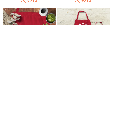
79,99 Lei
79,99 Lei
Sort De Bucatarie
Sort De Bucatarie
Personalizat - Puls
Personalizat - Queen
79,99 Lei
79,99 Lei