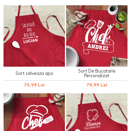
Sort De Bucatarie
Sort salveaza apa
Personalizat
79,99 Lei
79,99 Lei