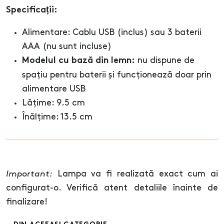
Specificații:
Alimentare: Cablu USB (inclus) sau 3 baterii
AAA (nu sunt incluse)
nu dispune de
Modelul cu bază din lemn:
spațiu pentru baterii și funcționează doar prin
alimentare USB
Lățime: 9.5 cm
Înălțime: 13.5 cm
Important:
Lampa va fi realizată exact cum ai
configurat-o. Verifică atent detaliile înainte de
finalizare!