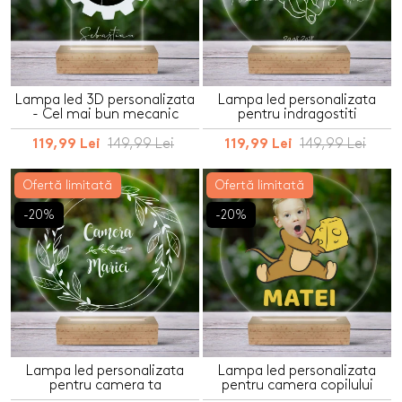
Lampa led 3D personalizata
Lampa led personalizata
- Cel mai bun mecanic
pentru indragostiti
149,99 Lei
149,99 Lei
119,99 Lei
119,99 Lei
Ofertă limitată
Ofertă limitată
-20%
-20%
Lampa led personalizata
Lampa led personalizata
pentru camera ta
pentru camera copilului