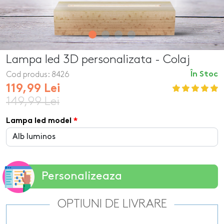
Lampa led 3D personalizata - Colaj
Cod produs:
8426
În Stoc
119,99 Lei
149,99 Lei
Lampa led model
Personalizeaza
OPTIUNI DE LIVRARE