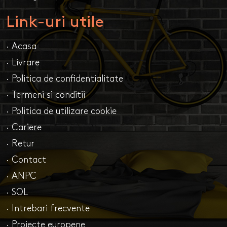
Link-uri utile
· Acasa
· Livrare
· Politica de confidentialitate
· Termeni si conditii
· Politica de utilizare cookie
· Cariere
· Retur
· Contact
· ANPC
· SOL
· Intrebari frecvente
· Proiecte europene