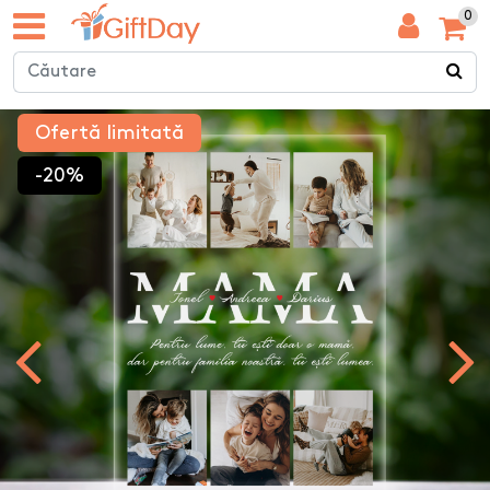
0
Ofertă limitată
-20%