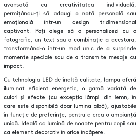
avansată cu creativitatea individuală,
permițându-ți să adaugi o notă personală sau
emoțională într-un design tridimensional
captivant. Poți alege să o personalizezi cu o
fotografie, un text sau o combinație a acestora,
transformând-o într-un mod unic de a surprinde
momente speciale sau de a transmite mesaje cu
impact.
Cu tehnologia LED de înaltă calitate, lampa oferă
iluminat eficient energetic, o gamă variată de
culori și efecte (cu excepția lămpii din lemn, în
care este disponibilă doar lumina albă), ajustabile
în funcție de preferințe, pentru a crea o ambianță
unică. Ideală ca lumină de noapte pentru copii sau
ca element decorativ în orice încăpere.