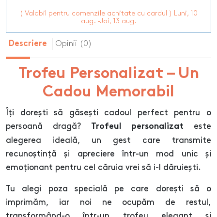
( Valabil pentru comenzile achitate cu cardul ) Luni, 10
aug. -Joi, 13 aug.
Opinii (0)
Descriere
Trofeu Personalizat – Un
Cadou Memorabil
Îți dorești să găsești cadoul perfect pentru o
persoană dragă?
este
Trofeul personalizat
alegerea ideală, un gest care transmite
recunoștință și apreciere într-un mod unic și
emoționant pentru cel căruia vrei să i-l dăruiești.
Tu alegi poza specială pe care dorești să o
imprimăm, iar noi ne ocupăm de restul,
transformând-o într-un trofeu elegant și