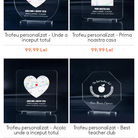
Trofeu personalizat - Unde a
Trofeu personalizat - Prima
inceput totul
noastra casa
99,99 Lei
99,99 Lei
Trofeu personalizat - Acolo
Trofeu personalizat - Best
unde a inceput totul
teacher club