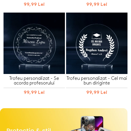
99,99 Lei
99,99 Lei
Trofeu personalizat - Se
Trofeu personalizat - Cel mai
acorda profesorului
bun diriginte
99,99 Lei
99,99 Lei