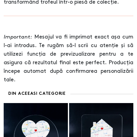
transformând trofeul într-o piesă de colecție.
Important:
Mesajul va fi imprimat exact așa cum
l-ai introdus. Te rugăm să-l scrii cu atenție și să
utilizezi funcția de previzualizare pentru a te
asigura că rezultatul final este perfect. Producția
începe automat după confirmarea personalizării
tale.
DIN ACEEASI CATEGORIE