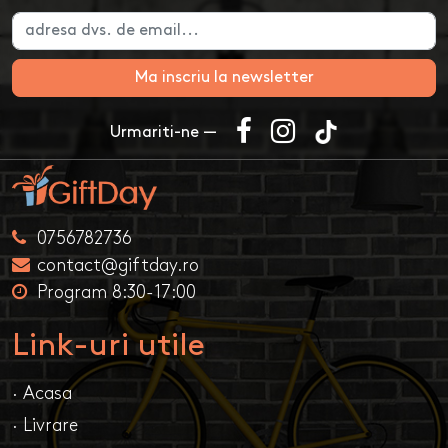
Ma inscriu la newsletter
Urmariti-ne —
0756782736
contact@giftday.ro
Program 8:30-17:00
Link-uri utile
· Acasa
· Livrare