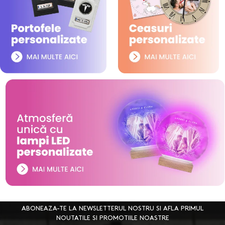
ABONEAZA-TE LA NEWSLETTERUL NOSTRU SI AFLA PRIMUL
NOUTATILE SI PROMOTIILE NOASTRE