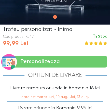
Trofeu personalizat - Inima
Cod produs:
7547
În Stoc
99,99 Lei
Personalizeaza
OPTIUNI DE LIVRARE
Livrare ramburs oriunde in Romania 16 lei
data estimata: Luni, 10 aug. -Joi, 13 aug.
Livrare oriunde in Romania 9.99 lei