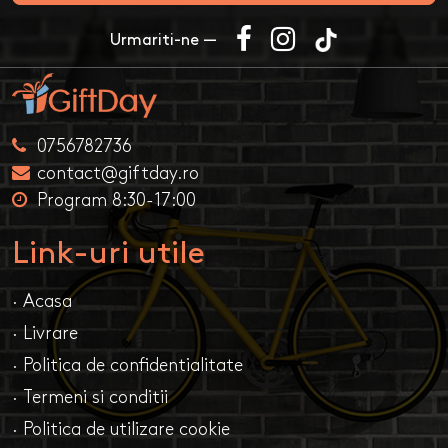
Urmariti-ne —
0756782736
contact@giftday.ro
Program 8:30-17:00
Link-uri utile
· Acasa
· Livrare
· Politica de confidentialitate
· Termeni si conditii
· Politica de utilizare cookie