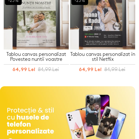
-25%
-25%
Tablou canvas personalizat
Tablou canvas personalizat in
Povestea nuntii voastre
stil Netflix
84,99 Lei
84,99 Lei
64,99 Lei
64,99 Lei