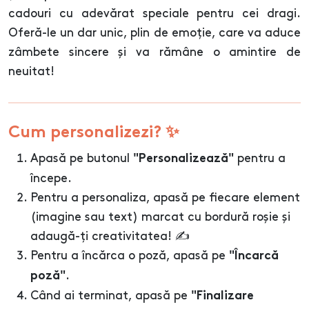
cadouri cu adevărat speciale pentru cei dragi.
Oferă-le un dar unic, plin de emoție, care va aduce
zâmbete sincere și va rămâne o amintire de
neuitat!
Cum personalizezi? ✨
Apasă pe butonul
pentru a
"Personalizează"
începe.
Pentru a personaliza, apasă pe fiecare element
(imagine sau text) marcat cu bordură roșie și
adaugă-ți creativitatea! ✍️
Pentru a încărca o poză, apasă pe
"Încarcă
.
poză"
Când ai terminat, apasă pe
"Finalizare