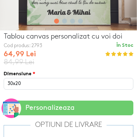
Tablou canvas personalizat cu voi doi
Cod produs:
2793
În Stoc
64,99 Lei
84,99 Lei
Dimensiune
Personalizeaza
OPTIUNI DE LIVRARE