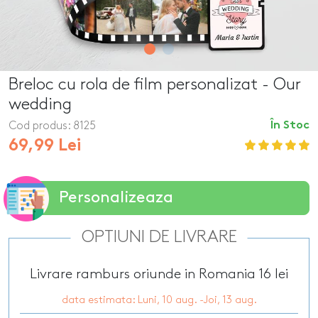
Breloc cu rola de film personalizat - Our
wedding
Cod produs:
8125
În Stoc
69,99 Lei
Personalizeaza
OPTIUNI DE LIVRARE
Livrare ramburs oriunde in Romania 16 lei
data estimata: Luni, 10 aug. -Joi, 13 aug.