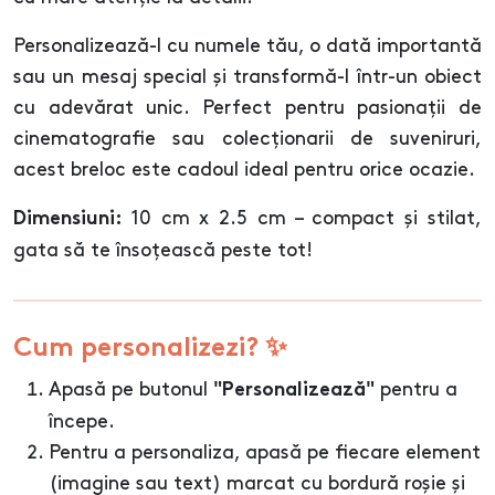
Personalizează-l cu numele tău, o dată importantă
sau un mesaj special și transformă-l într-un obiect
cu adevărat unic. Perfect pentru pasionații de
cinematografie sau colecționarii de suveniruri,
acest breloc este cadoul ideal pentru orice ocazie.
10 cm x 2.5 cm – compact și stilat,
Dimensiuni:
gata să te însoțească peste tot!
Cum personalizezi? ✨
Apasă pe butonul
pentru a
"Personalizează"
începe.
Pentru a personaliza, apasă pe fiecare element
(imagine sau text) marcat cu bordură roșie și