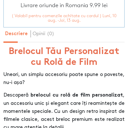
Livrare oriunde in Romania 9.99 lei
( Valabil pentru comenzile achitate cu cardul ) Luni, 10
aug. -Joi, 13 aug.
Opinii (0)
Descriere
Brelocul Tău Personalizat
cu Rolă de Film
Uneori, un simplu accesoriu poate spune o poveste,
nu-i așa?
Descoperă
,
brelocul cu rolă de film personalizat
un accesoriu unic și elegant care îți reamintește de
momentele speciale. Cu un design retro inspirat de
filmele clasice, acest breloc premium este realizat
cu mare atenție la detalii.