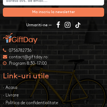
Ma inscriu la newsletter
Urmariti-ne —
0756782736
contact@giftday.ro
Program 8:30-17:00
Link-uri utile
· Acasa
· Livrare
· Politica de confidentialitate