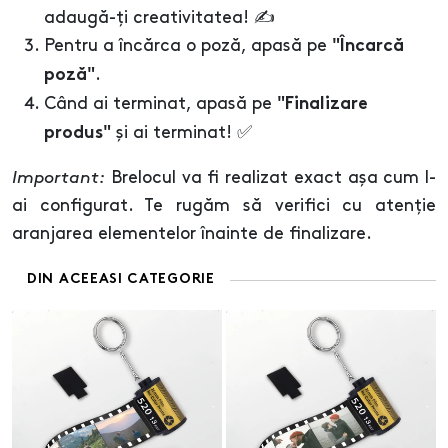
adaugă-ți creativitatea! ✍️
Pentru a încărca o poză, apasă pe
"Încarcă
.
poză"
Când ai terminat, apasă pe
"Finalizare
și ai terminat! ✅
produs"
Important:
Brelocul va fi realizat exact așa cum l-
ai configurat. Te rugăm să verifici cu atenție
aranjarea elementelor înainte de finalizare.
DIN ACEEASI CATEGORIE