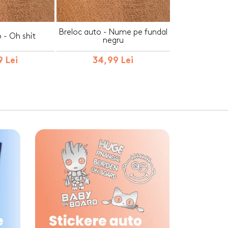
Breloc auto - Nume pe fundal
 - Oh shit
negru
 Lei
34,99 Lei