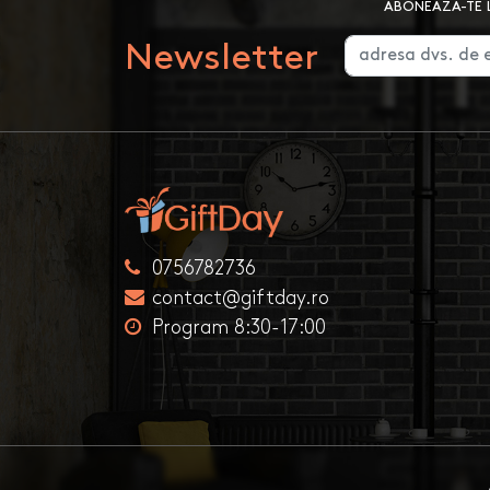
ABONEAZA-TE L
Newsletter
0756782736
contact@giftday.ro
Program 8:30-17:00