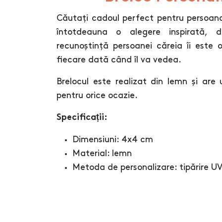
Căutați cadoul perfect pentru persoana
întotdeauna o alegere inspirată,
recunoștință persoanei căreia îi este 
fiecare dată când îl va vedea.
Brelocul este realizat din lemn și are 
pentru orice ocazie.
Specificații:
Dimensiuni: 4x4 cm
Material: lemn
Metoda de personalizare: tipărire U