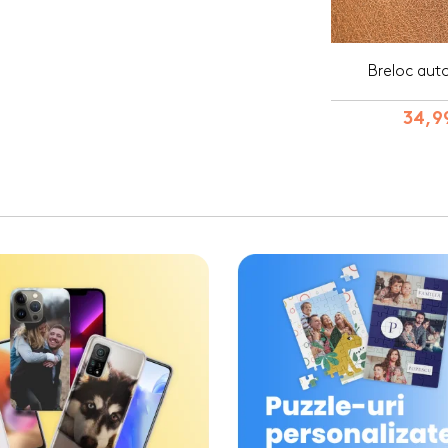
Breloc auto
34,99