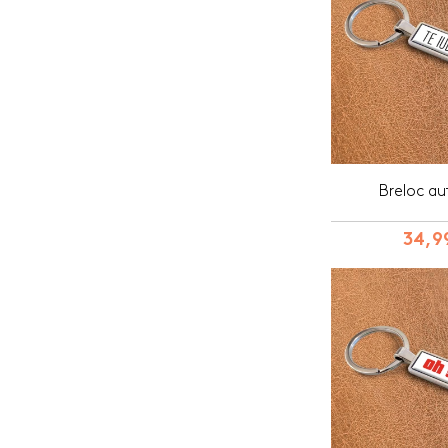
Breloc au
34,99