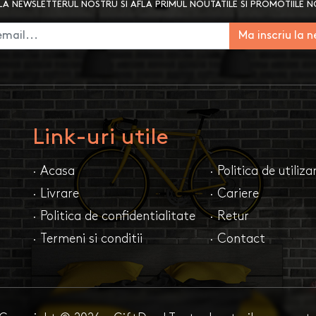
A NEWSLETTERUL NOSTRU SI AFLA PRIMUL NOUTATILE SI PROMOTIILE 
Ma inscriu la 
Link-uri utile
· Acasa
· Politica de utiliz
· Livrare
· Cariere
· Politica de confidentialitate
· Retur
· Termeni si conditii
· Contact