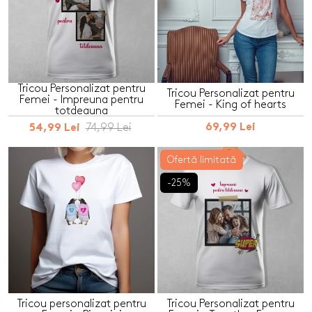
Tricou Personalizat pentru
Tricou Personalizat pentru
Femei - Impreuna pentru
Femei - King of hearts
totdeauna
74,99 Lei
69,99 Lei
54,99 Lei
Ofertă limitată
-25%
Tricou personalizat pentru
Tricou Personalizat pentru