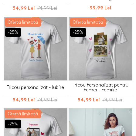
74,99 Lei
99,99 Lei
54,99 Lei
Ofertă limitată
Ofertă limitată
-25%
-25%
Tricou Personalizat pentru
Tricou personalizat - Iubire
Femei - Familie
74,99 Lei
74,99 Lei
54,99 Lei
54,99 Lei
Ofertă limitată
-25%