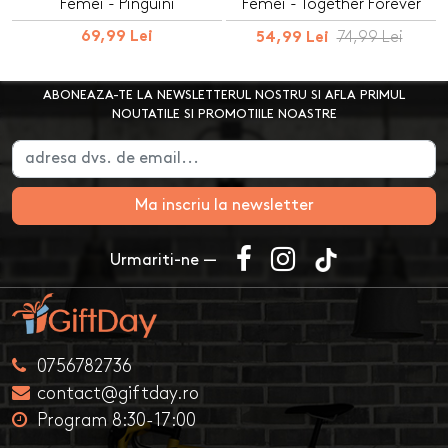
Femei - Pinguini
Femei - Together Forever
69,99 Lei
74,99 Lei
54,99 Lei
ABONEAZA-TE LA NEWSLETTERUL NOSTRU SI AFLA PRIMUL
NOUTATILE SI PROMOTIILE NOASTRE
Ma inscriu la newsletter
Urmariti-ne —
0756782736
contact@giftday.ro
Program 8:30-17:00