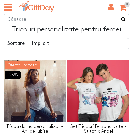
0
Tricouri personalizate pentru femei
Sortare
Ofertă limitată
-25%
Tricou dama personalizat -
Set Tricouri Personalizate -
Ani de iubire
Stitch x Angel