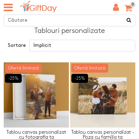
0
Tablouri personalizate
Sortare
Ofertă limitată
Ofertă limitată
-25%
-25%
Tablou canvas personalizat
Tablou canvas personalizat -
cu fotografia ta
Poza cu familia ta