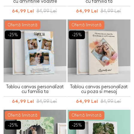
cu amintirile voastre
cu familia ta
84,99 Lei
84,99 Lei
64,99 Lei
64,99 Lei
Ofertă limitată
Ofertă limitată
-25%
-25%
Tablou canvas personalizat
Tablou canvas personalizat
cu familia ta
cu poza si mesaj
84,99 Lei
84,99 Lei
64,99 Lei
64,99 Lei
Ofertă limitată
Ofertă limitată
-25%
-25%