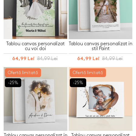
Tablou canvas personalizat
Tablou canvas personalizat in
cu voi doi
stil Paint
84,99 Lei
84,99 Lei
64,99 Lei
64,99 Lei
Ofertă limitată
Ofertă limitată
-25%
-25%
Tablou canvas personalizat in
Tablou canvas personalizat