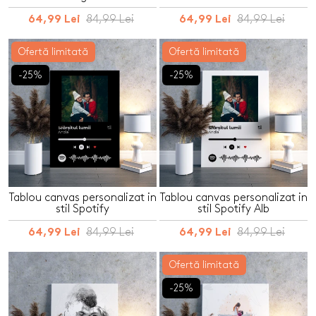
84,99 Lei
84,99 Lei
64,99 Lei
64,99 Lei
Ofertă limitată
Ofertă limitată
-25%
-25%
Tablou canvas personalizat in
Tablou canvas personalizat in
stil Spotify
stil Spotify Alb
84,99 Lei
84,99 Lei
64,99 Lei
64,99 Lei
Ofertă limitată
-25%