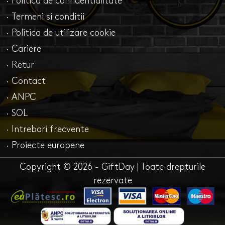
· Politica de confidentialitate
· Termeni si conditii
· Politica de utilizare cookie
· Cariere
· Retur
· Contact
· ANPC
· SOL
· Intrebari frecvente
· Proiecte europene
Copyright © 2026 - GiftDay | Toate drepturile
rezervate