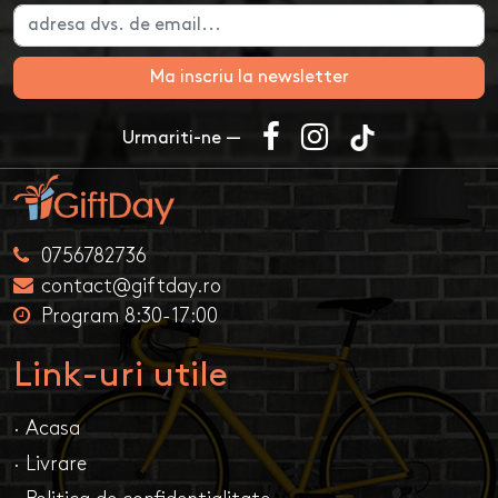
Ma inscriu la newsletter
Urmariti-ne —
0756782736
contact@giftday.ro
Program 8:30-17:00
Link-uri utile
· Acasa
· Livrare