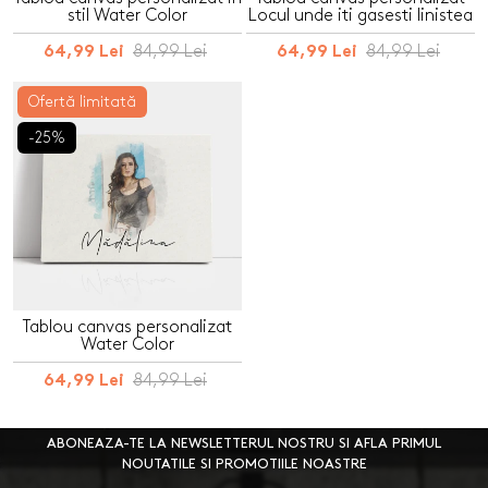
stil Water Color
Locul unde iti gasesti linistea
84,99 Lei
84,99 Lei
64,99 Lei
64,99 Lei
Ofertă limitată
-25%
Tablou canvas personalizat
Water Color
84,99 Lei
64,99 Lei
ABONEAZA-TE LA NEWSLETTERUL NOSTRU SI AFLA PRIMUL
NOUTATILE SI PROMOTIILE NOASTRE