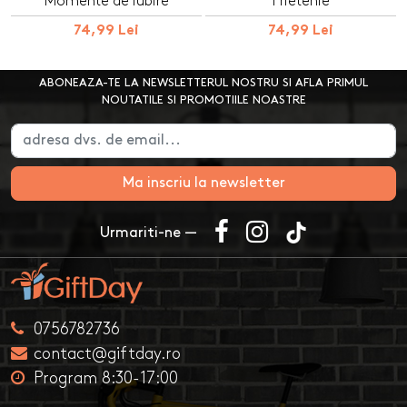
Momente de iubire
Prietenie
74,99 Lei
74,99 Lei
ABONEAZA-TE LA NEWSLETTERUL NOSTRU SI AFLA PRIMUL
NOUTATILE SI PROMOTIILE NOASTRE
Ma inscriu la newsletter
Urmariti-ne —
0756782736
contact@giftday.ro
Program 8:30-17:00