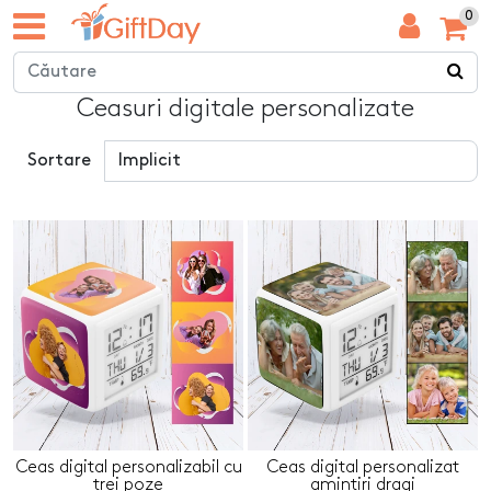
0
Ceasuri digitale personalizate
Sortare
Ceas digital personalizabil cu
Ceas digital personalizat
trei poze
amintiri dragi