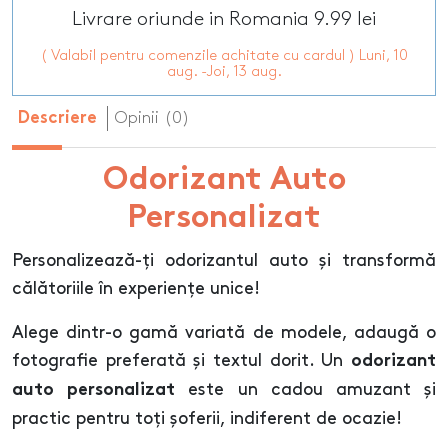
Livrare oriunde in Romania 9.99 lei
( Valabil pentru comenzile achitate cu cardul ) Luni, 10
aug. -Joi, 13 aug.
Opinii (0)
Descriere
Odorizant Auto
Personalizat
Personalizează-ți odorizantul auto și transformă
călătoriile în experiențe unice!
Alege dintr-o gamă variată de modele, adaugă o
fotografie preferată și textul dorit. Un
odorizant
este un cadou amuzant și
auto personalizat
practic pentru toți șoferii, indiferent de ocazie!