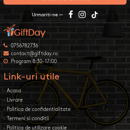
Urmariti-ne —
0756782736
contact@giftday.ro
Program 8:30-17:00
Link-uri utile
· Acasa
· Livrare
· Politica de confidentialitate
· Termeni si conditii
· Politica de utilizare cookie