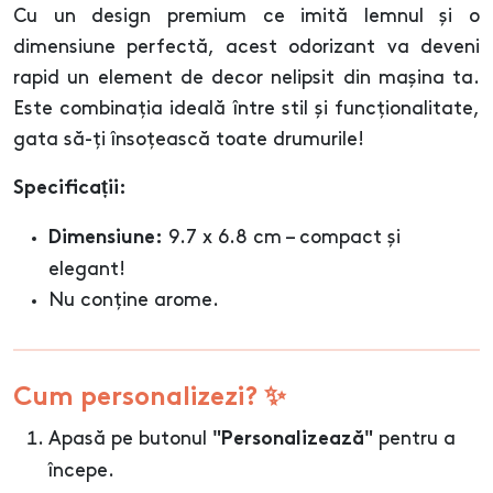
Cu un design premium ce imită lemnul și o
dimensiune perfectă, acest odorizant va deveni
rapid un element de decor nelipsit din mașina ta.
Este combinația ideală între stil și funcționalitate,
gata să-ți însoțească toate drumurile!
Specificații:
9.7 x 6.8 cm – compact și
Dimensiune:
elegant!
Nu conține arome.
Cum personalizezi? ✨
Apasă pe butonul
pentru a
"Personalizează"
începe.