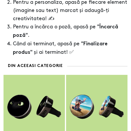
Pentru a personaliza, apasă pe fiecare element
(imagine sau text) marcat și adaugă-ți
creativitatea! ✍️
Pentru a încărca o poză, apasă pe
"Încarcă
.
poză"
Când ai terminat, apasă pe
"Finalizare
și ai terminat! ✅
produs"
DIN ACEEASI CATEGORIE