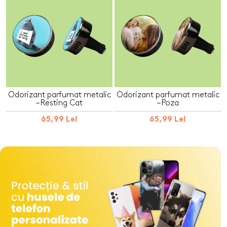
Odorizant parfumat metalic
Odorizant parfumat metalic
– Resting Cat
– Poza
65,99 Lei
65,99 Lei