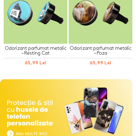
Odorizant parfumat metalic
Odorizant parfumat metalic
– Resting Cat
– Poza
65,99 Lei
65,99 Lei