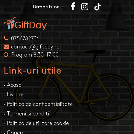
Urmariti-ne —
0756782736
contact@giftday.ro
Program 8:30-17:00
Link-uri utile
· Acasa
· Livrare
· Politica de confidentialitate
· Termeni si conditii
· Politica de utilizare cookie
· Cariere