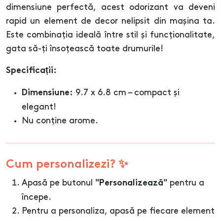
dimensiune perfectă, acest odorizant va deveni
rapid un element de decor nelipsit din mașina ta.
Este combinația ideală între stil și funcționalitate,
gata să-ți însoțească toate drumurile!
Specificații:
9.7 x 6.8 cm – compact și
Dimensiune:
elegant!
Nu conține arome.
Cum personalizezi? ✨
Apasă pe butonul
pentru a
"Personalizează"
începe.
Pentru a personaliza, apasă pe fiecare element