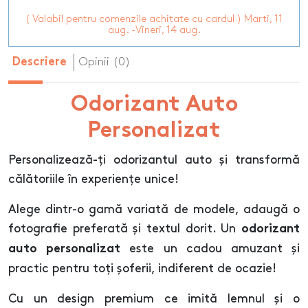
( Valabil pentru comenzile achitate cu cardul ) Marti, 11
aug. -Vineri, 14 aug.
Opinii (0)
Descriere
Odorizant Auto
Personalizat
Personalizează-ți odorizantul auto și transformă
călătoriile în experiențe unice!
Alege dintr-o gamă variată de modele, adaugă o
fotografie preferată și textul dorit. Un
odorizant
este un cadou amuzant și
auto personalizat
practic pentru toți șoferii, indiferent de ocazie!
Cu un design premium ce imită lemnul și o