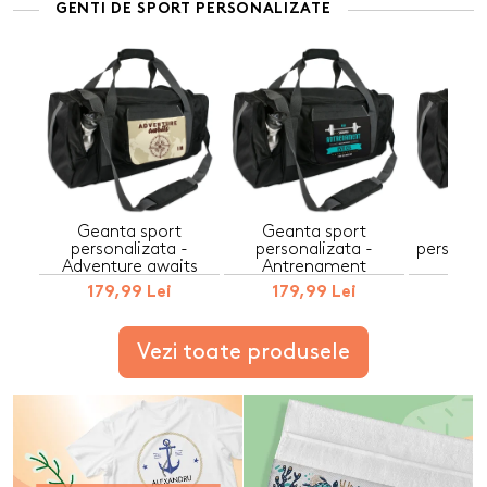
GENTI DE SPORT PERSONALIZATE
Geanta sport
Geanta sport
Gean
personalizata -
personalizata -
personal
Adventure awaits
Antrenament
th
179,99 Lei
179,99 Lei
179
Vezi toate produsele