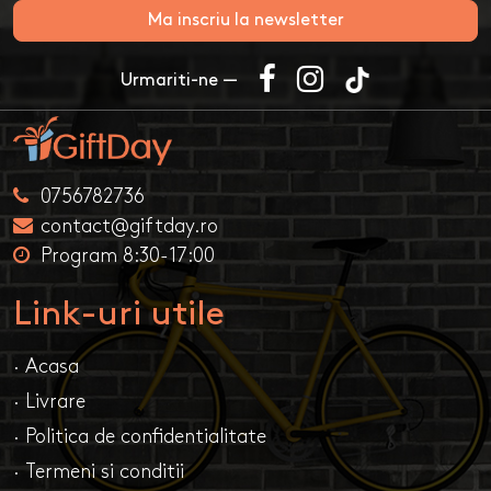
Ma inscriu la newsletter
Urmariti-ne —
0756782736
contact@giftday.ro
Program 8:30-17:00
Link-uri utile
· Acasa
· Livrare
· Politica de confidentialitate
· Termeni si conditii