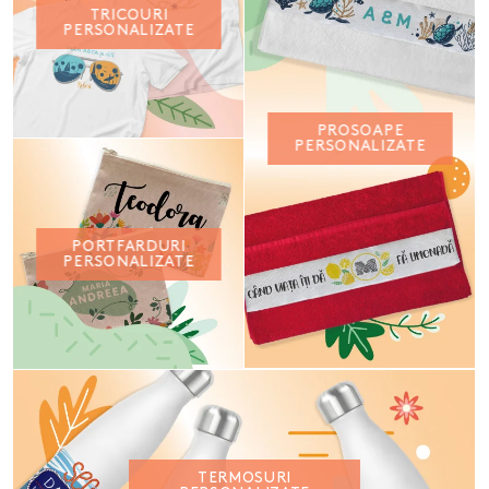
TRICOURI
PERSONALIZATE
PROSOAPE
PERSONALIZATE
PORTFARDURI
PERSONALIZATE
TERMOSURI