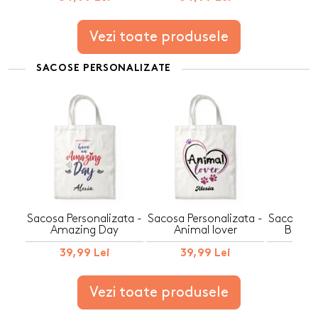
Vezi toate produsele
SACOSE PERSONALIZATE
Sacosa Personalizata -
Sacosa Personalizata -
Sacosa Pe
Amazing Day
Animal lover
Bag of
39,99 Lei
39,99 Lei
39,
Vezi toate produsele